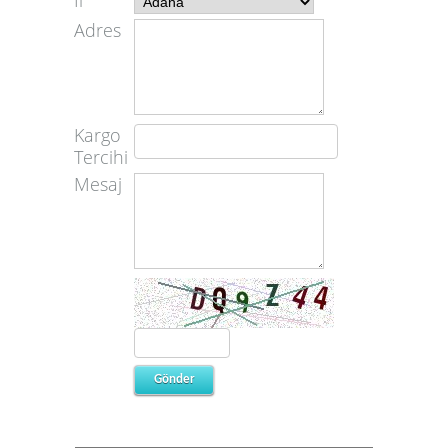
İl
Adres
Kargo
Tercihi
Mesaj