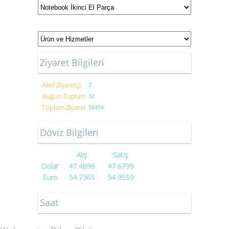
Ziyaret Bilgileri
Aktif Ziyaretçi
2
Bugün Toplam
32
Toplam Ziyaret
58454
Döviz Bilgileri
Alış
Satış
Dolar
47.4896
47.6799
Euro
54.7365
54.9559
Saat