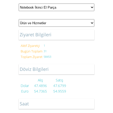
Ziyaret Bilgileri
Aktif Ziyaretçi
1
Bugün Toplam
31
Toplam Ziyaret
58453
Döviz Bilgileri
Alış
Satış
Dolar
47.4896
47.6799
Euro
54.7365
54.9559
Saat