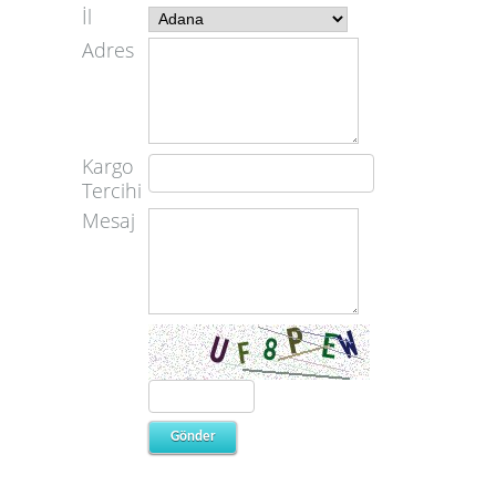
İl
Adres
Kargo
Tercihi
Mesaj