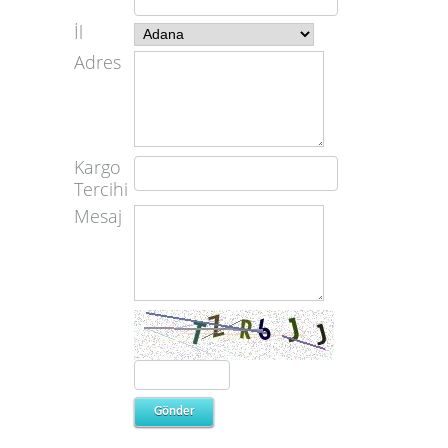
İl
Adres
Kargo
Tercihi
Mesaj