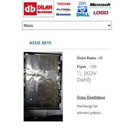
ASUS X61S
Ürün Kodu :
46
:
Fiyat
150
TL
(KDV
Dahil)
Ürün Özellikleri
Herhangi bir
sıkıntısı yoktur.