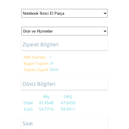
Ziyaret Bilgileri
Aktif Ziyaretçi
1
Bugün Toplam
29
Toplam Ziyaret
58333
Döviz Bilgileri
Alış
Satış
Dolar
47.4548
47.6450
Euro
54.7716
54.9911
Saat